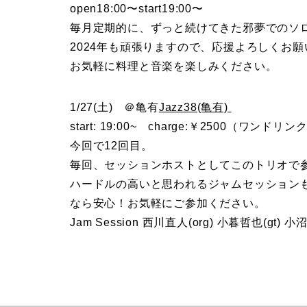
open18:00〜start19:00〜
毎月定期的に、ずっと続けてきた邪夢でのソ
2024年も頑張りますので、応援よろしくお
お気軽に料理と音楽を楽しみください。
1/27(土) ＠亀有
Jazz38(亀有)
start: 19:00~ charge:￥2500（ワンド
今回で12回目。
毎回、セッションホストとしてこのトリオで
ハードルの高いと思われるジャムセッション
なら安心！お気軽にご参加ください。
Jam Session 西川直人(org) 小暮哲也(gt) 小沼