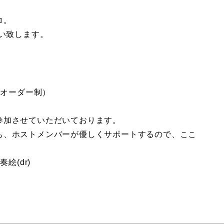
ロ。
願い致します。
リンクオーダー制）
参加させていただいております。
も、ホストメンバーが優しくサポートするので、ここ
奏絵(dr)