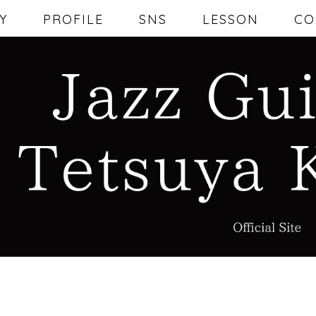
Y
PROFILE
SNS
LESSON
CO