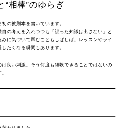
“相棒”のゆらぎ
ま初の教則本を書いています。
独自の考えを入れつつも「誤った知識は出さない」と
込みに気づいて凹むこともしばしば。レッスンやライ
避したくなる瞬間もあります。
のは良い刺激。そう何度も経験できることではないの
す。
れ替わりました。