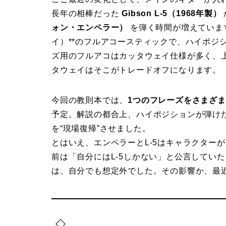
長年の相棒だった
Gibson L-5（1968年製）
ォン・エンペラー）
を弾く時間が増えていま
イ）**のフルアコースティックで、ハイポジ
ズ用のフルアコはカッタウェイ仕様が多く、
タウェイはそこがトレードオフになります。
今回の教則本では、
1つのフレーズをさまざ
予定。解説の都合上、ハイポジションが弾け
を“現場復帰”させました。
とはいえ、エンペラーとL-5はキャラクター
前は「自分にはL-5しかない」と公言してい
は、自分でも想定外でした。その影響か、最