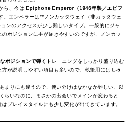
から、今は
Epiphone Emperor（1946年製／エピフ
す。エンペラーは**ノンカッタウェイ（非カッタウェ
ションのアクセスが少し難しいタイプ。一般的にジャ
上のポジションに手が届きやすいのですが、ノンカッ
まなポジションで弾く
トレーニングをしっかり盛り込む
た方が説明しやすい項目も多いので、執筆用には
L-5
があまりにも違うので、使い分けはなかなか難しい。以
たくらいなのに、まさかの出会いでメインが変わると
近はプレイスタイルにも少し変化が出てきています。