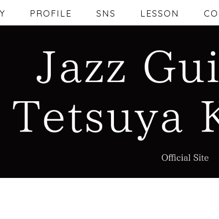
Y
PROFILE
SNS
LESSON
CO