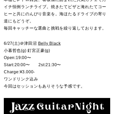
イチ恒例ランチライブ。焼きたてピザと淹れたてコー
ヒーと共にのんびり音楽を。海ほたるドライブの寄り
道にもどうぞ。
毎回キャッチーな選曲と挑戦を繰り返しております。
6/27(土)＠津田沼
Belly Black
小暮哲也(g) 釘宮正豪(g)
Open:19:00〜
Start:20:00〜 2st:21:30〜
Charge:¥3.000-
ワンドリンク込み
今回はセッションもありそうな予感です。