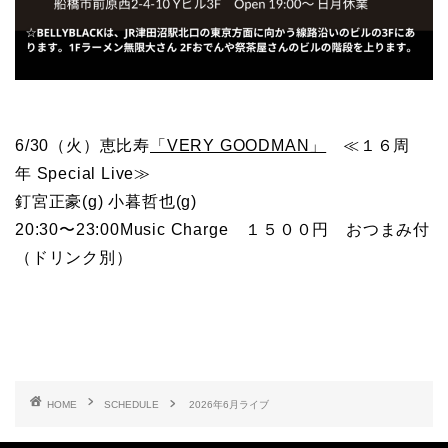
6/30（火）恵比寿
「VERY GOODMAN」
≪１６周
年 Special Live≫
釘宮正豪(g) 小暮哲也(g)
20:30〜23:00Music Charge １５００円 おつまみ付
（ドリンク別）
HOME
SCHEDULE
2026年6月ライブ