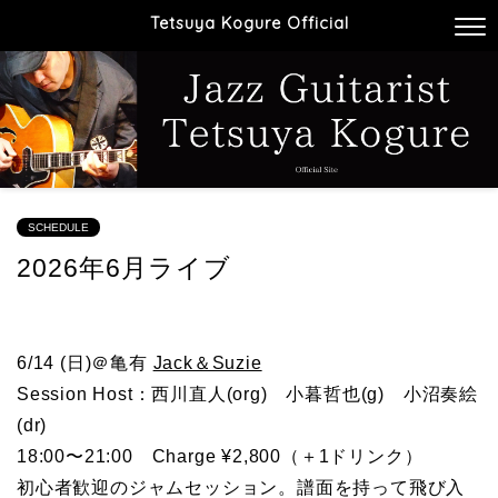
Tetsuya Kogure Official
SCHEDULE
2026年6月ライブ
6/14 (日)＠亀有
Jack＆Suzie
Session Host：西川直人(org) 小暮哲也(g) 小沼奏絵
(dr)
18:00〜21:00 Charge ¥2,800（＋1ドリンク）
初心者歓迎のジャムセッション。譜面を持って飛び入