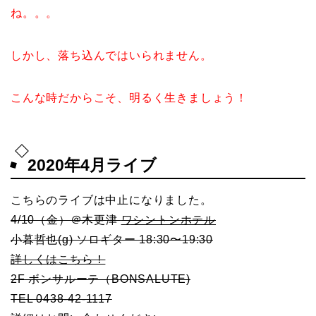
ね。。。
しかし、落ち込んではいられません。
こんな時だからこそ、明るく生きましょう！
2020年4月ライブ
こちらのライブは中止になりました。
4/10（金）＠木更津
ワシントンホテル
小暮哲也(g) ソロギター 18:30〜19:30
詳しくはこちら！
2F ボンサルーテ（BONSALUTE)
TEL 0438-42-1117