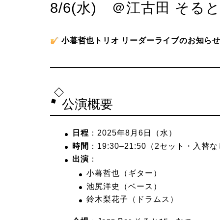
8/6(水) ＠江古田 そ
小暮哲也トリオ リーダーライブのお知ら
公演概要
日程
：2025年8月6日（水）
時間
：19:30–21:50（2セット・入替
出演
：
小暮哲也（ギター）
池尻洋史（ベース）
鈴木梨花子（ドラムス）