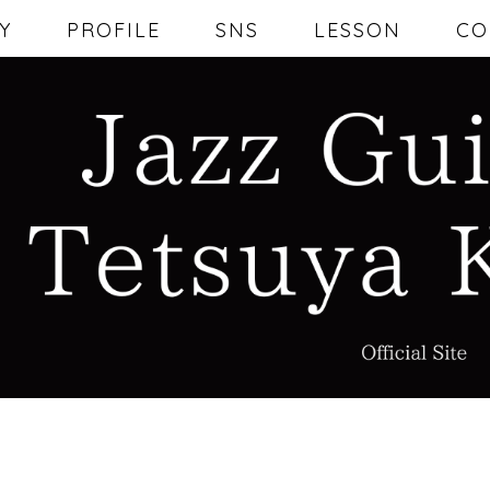
Y
PROFILE
SNS
LESSON
CO