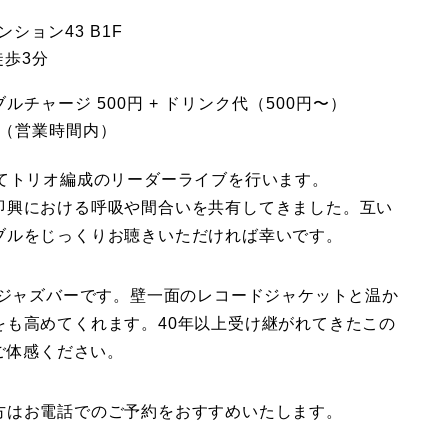
ション43 B1F
徒歩3分
ブルチャージ 500円 + ドリンク代（500円〜）
400（営業時間内）
てトリオ編成のリーダーライブを行います。
即興における呼吸や間合いを共有してきました。互い
ブルをじっくりお聴きいただければ幸いです。
舗ジャズバーです。壁一面のレコードジャケットと温か
をも高めてくれます。40年以上受け継がれてきたこの
ご体感ください。
方はお電話でのご予約をおすすめいたします。
。