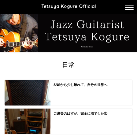
Tetsuya Kogure Official
日常
SNSから少し離れて、自分の世界へ
ご褒美のはずが、完全に沼でした②